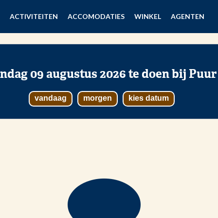
ACTIVITEITEN
ACCOMODATIES
WINKEL
AGENTEN
ondag 09 augustus 2026 te doen bij Puur
vandaag
morgen
kies datum