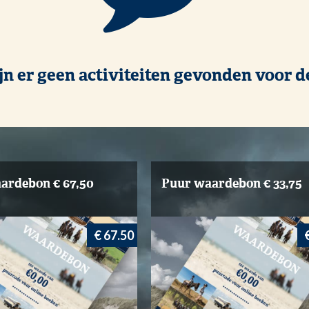
jn er geen activiteiten gevonden voor d
ardebon € 67,50
Puur waardebon € 33,75
€ 67.50