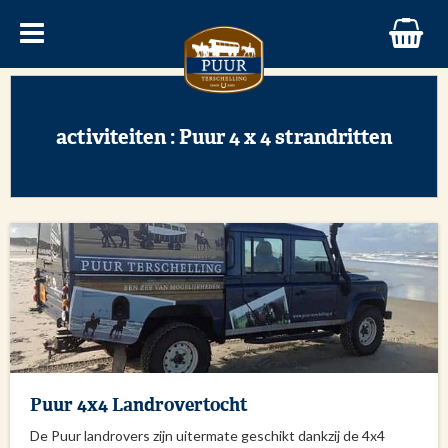
activiteiten : Puur 4 x 4 strandritten
Puur 4x4 Landrovertocht
De Puur landrovers zijn uitermate geschikt dankzij de 4x4